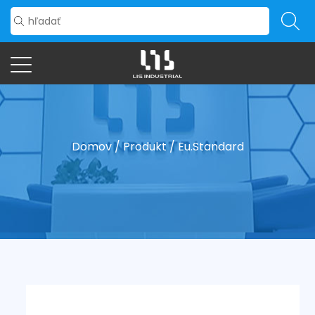
Domov
/
Produkt
/
Eu.Standard