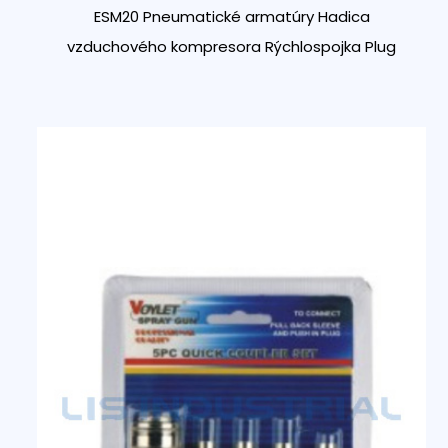
ESM20 Pneumatické armatúry Hadica
vzduchového kompresora Rýchlospojka Plug