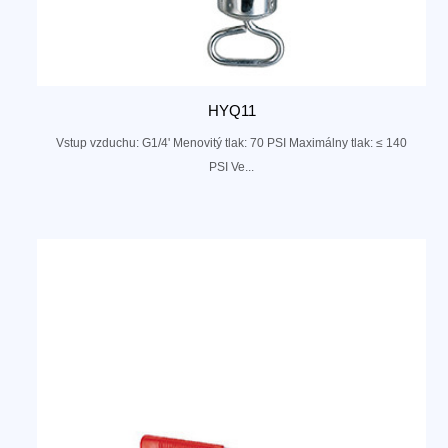
HYQ11
Vstup vzduchu: G1/4' Menovitý tlak: 70 PSI Maximálny tlak: ≤ 140
PSI Ve...