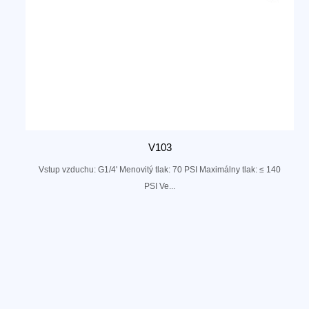
V103
Vstup vzduchu: G1/4' Menovitý tlak: 70 PSI Maximálny tlak: ≤ 140
PSI Ve...