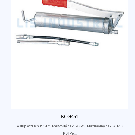
KCG451
Vstup vzduchu: G1/4' Menovitý tlak: 70 PSI Maximálny tlak: ≤ 140
PSI Ve...