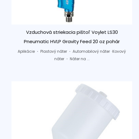
Vzduchová striekacia pištoľ Voylet LS30
Pneumatic HVLP Gravity Feed 20 oz pohár
Aplikácie ・ Plastový náter ・ Automobilový náter · Kovový
náter ・ Náter na ...