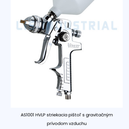
AS1001 HVLP striekacia pištoľ s gravitačným
prívodom vzduchu