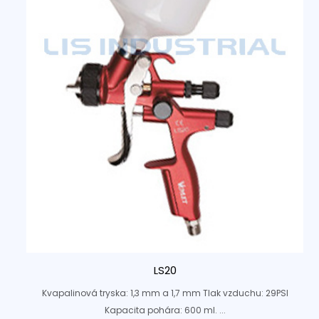
LS20
Kvapalinová tryska: 1,3 mm a 1,7 mm Tlak vzduchu: 29PSI
Kapacita pohára: 600 ml. ...