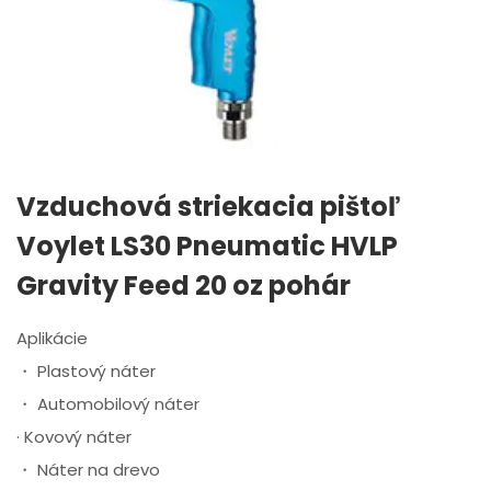
Vzduchová striekacia pištoľ
Voylet LS30 Pneumatic HVLP
Gravity Feed 20 oz pohár
Aplikácie
・ Plastový náter
・ Automobilový náter
· Kovový náter
・ Náter na drevo