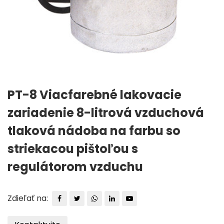
PT-8 Viacfarebné lakovacie
zariadenie 8-litrová vzduchová
tlaková nádoba na farbu so
striekacou pištoľou s
regulátorom vzduchu
Zdieľať na: