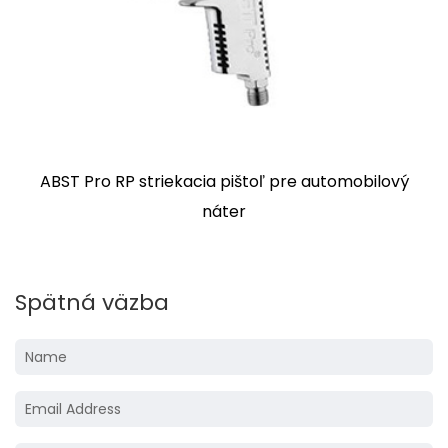
ST2001
Spätná väzba