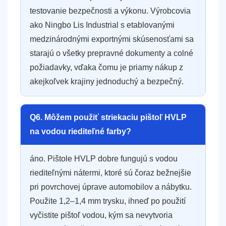
testovanie bezpečnosti a výkonu. Výrobcovia
ako Ningbo Lis Industrial s etablovanými
medzinárodnými exportnými skúsenosťami sa
starajú o všetky prepravné dokumenty a colné
požiadavky, vďaka čomu je priamy nákup z
akejkoľvek krajiny jednoduchý a bezpečný.
Q6. Môžem použiť striekaciu pištoľ HVLP
na vodou riediteľné farby?
áno. Pištole HVLP dobre fungujú s vodou
riediteľnými nátermi, ktoré sú čoraz bežnejšie
pri povrchovej úprave automobilov a nábytku.
Použite 1,2–1,4 mm trysku, ihneď po použití
vyčistite pištoľ vodou, kým sa nevytvoria