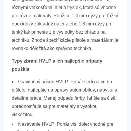
rôznymi veľkosťami ihiel a trysiek, ktoré sú vhodné
pre rôzne materiály. Použitie 1,4 mm dýzy pre ťažký
epoxidový základný náter alebo 1,8 mm dýzy pre
tenký lak prinesie zlé výsledky bez ohľadu na
techniku.
Zhoda špecifikácie pištole s materiálom je
rovnako dôležitá ako správna technika.
Typy zbraní HVLP a ich najlepšie prípady
použitia
Gravitačný prísun HVLP:
Pohár sedí na vrchu
pištole; najlepšie na opravy automobilov, nábytku a
detailné práce. Menej odpadu farby, ľahšie sa čistí,
uprednostňuje sa pre materiály s vysokou
viskozitou.
Nasávanie HVLP:
Pohár visí dole; vhodné pre