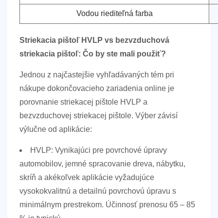
Vodou riediteľná farba
Striekacia pištoľ HVLP vs bezvzduchová
striekacia pištoľ: Čo by ste mali použiť?
Jednou z najčastejšie vyhľadávaných tém pri
nákupe dokončovacieho zariadenia online je
porovnanie striekacej pištole HVLP a
bezvzduchovej striekacej pištole. Výber závisí
výlučne od aplikácie:
HVLP:
Vynikajúci pre povrchové úpravy
automobilov, jemné spracovanie dreva, nábytku,
skríň a akékoľvek aplikácie vyžadujúce
vysokokvalitnú a detailnú povrchovú úpravu s
minimálnym prestrekom. Účinnosť prenosu
65 – 85