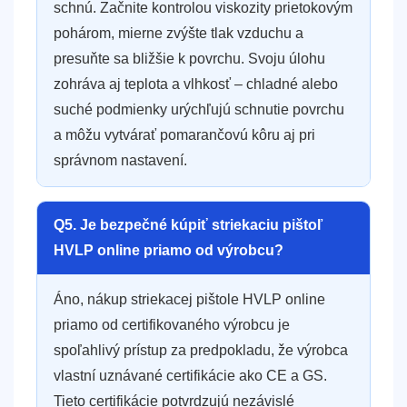
schnú. Začnite kontrolou viskozity prietokovým
pohárom, mierne zvýšte tlak vzduchu a
presuňte sa bližšie k povrchu. Svoju úlohu
zohráva aj teplota a vlhkosť – chladné alebo
suché podmienky urýchľujú schnutie povrchu
a môžu vytvárať pomarančovú kôru aj pri
správnom nastavení.
Q5. Je bezpečné kúpiť striekaciu pištoľ
HVLP online priamo od výrobcu?
Áno, nákup striekacej pištole HVLP online
priamo od certifikovaného výrobcu je
spoľahlivý prístup za predpokladu, že výrobca
vlastní uznávané certifikácie ako CE a GS.
Tieto certifikácie potvrdzujú nezávislé