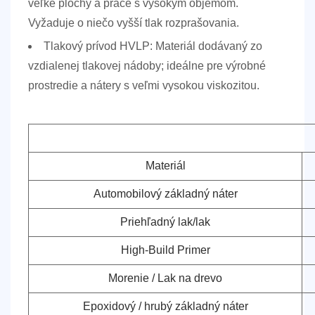
veľké plochy a práce s vysokým objemom.
Vyžaduje o niečo vyšší tlak rozprašovania.
Tlakový prívod HVLP:
Materiál dodávaný zo
vzdialenej tlakovej nádoby; ideálne pre výrobné
prostredie a nátery s veľmi vysokou viskozitou.
Materiál
Automobilový základný náter
Priehľadný lak/lak
High-Build Primer
Morenie / Lak na drevo
Epoxidový / hrubý základný náter