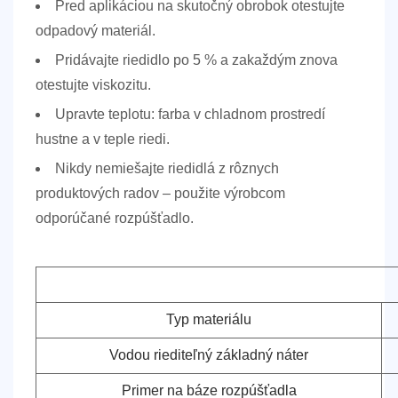
Pred aplikáciou na skutočný obrobok otestujte
odpadový materiál.
Pridávajte riedidlo po 5 % a zakaždým znova
otestujte viskozitu.
Upravte teplotu: farba v chladnom prostredí
hustne a v teple riedi.
Nikdy nemiešajte riedidlá z rôznych
produktových radov – použite výrobcom
odporúčané rozpúšťadlo.
Typ materiálu
Vodou riediteľný základný náter
Primer na báze rozpúšťadla