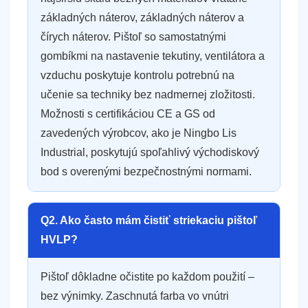
základných náterov, základných náterov a
čírych náterov. Pištoľ so samostatnými
gombíkmi na nastavenie tekutiny, ventilátora a
vzduchu poskytuje kontrolu potrebnú na
učenie sa techniky bez nadmernej zložitosti.
Možnosti s certifikáciou CE a GS od
zavedených výrobcov, ako je Ningbo Lis
Industrial, poskytujú spoľahlivý východiskový
bod s overenými bezpečnostnými normami.
Q2. Ako často mám čistiť striekaciu pištoľ
HVLP?
Pištoľ dôkladne očistite po každom použití –
bez výnimky. Zaschnutá farba vo vnútri